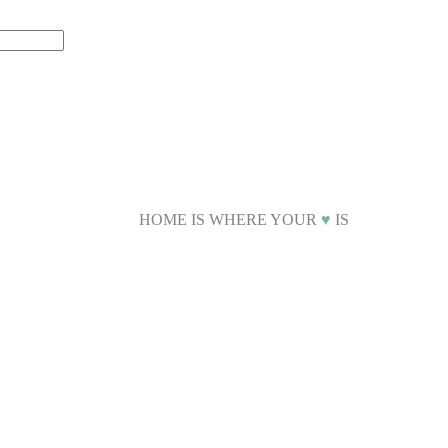
HOME IS WHERE YOUR
♥
IS