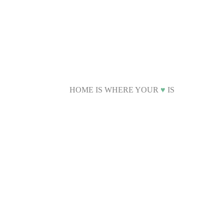
HOME IS WHERE YOUR
♥
IS