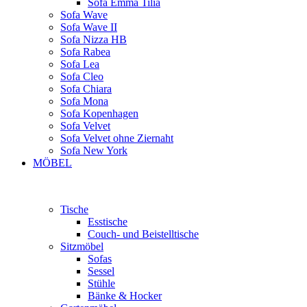
Sofa Emma Tilia
Sofa Wave
Sofa Wave II
Sofa Nizza HB
Sofa Rabea
Sofa Lea
Sofa Cleo
Sofa Chiara
Sofa Mona
Sofa Kopenhagen
Sofa Velvet
Sofa Velvet ohne Ziernaht
Sofa New York
MÖBEL
Tische
Esstische
Couch- und Beistelltische
Sitzmöbel
Sofas
Sessel
Stühle
Bänke & Hocker