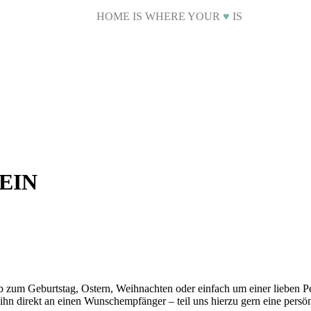
HOME IS WHERE YOUR
♥
IS
EIN
b zum Geburtstag, Ostern, Weihnachten oder einfach um einer lieben 
 ihn direkt an einen Wunschempfänger – teil uns hierzu gern eine pers