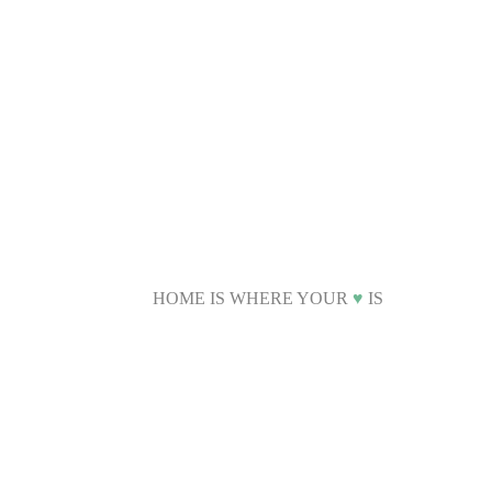
HOME IS WHERE YOUR
♥
IS