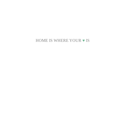
HOME IS WHERE YOUR
♥
IS