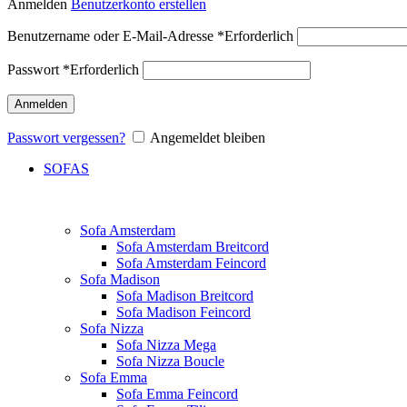
Anmelden
Benutzerkonto erstellen
Benutzername oder E-Mail-Adresse
*
Erforderlich
Passwort
*
Erforderlich
Anmelden
Passwort vergessen?
Angemeldet bleiben
SOFAS
Sofa Amsterdam
Sofa Amsterdam Breitcord
Sofa Amsterdam Feincord
Sofa Madison
Sofa Madison Breitcord
Sofa Madison Feincord
Sofa Nizza
Sofa Nizza Mega
Sofa Nizza Boucle
Sofa Emma
Sofa Emma Feincord