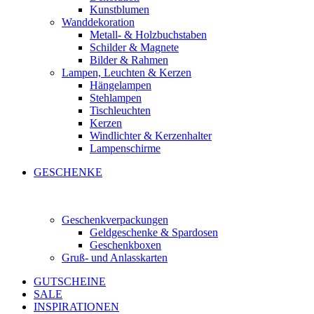
Kunstblumen
Wanddekoration
Metall- & Holzbuchstaben
Schilder & Magnete
Bilder & Rahmen
Lampen, Leuchten & Kerzen
Hängelampen
Stehlampen
Tischleuchten
Kerzen
Windlichter & Kerzenhalter
Lampenschirme
GESCHENKE
Geschenkverpackungen
Geldgeschenke & Spardosen
Geschenkboxen
Gruß- und Anlasskarten
GUTSCHEINE
SALE
INSPIRATIONEN