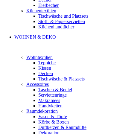
Eierbecher
Küchentextilien
Tischwäsche und Platzsets
Stoff- & Papierservietten
Küchenhandtücher
WOHNEN & DEKO
Wohntextilien
Teppiche
Kissen
Decken
Tischwäsche & Platzsets
Accessoires
Taschen & Beutel
Serviettenringe
Makramees
Handyketten
Raumdekoration
Vasen & Töpfe
Körbe & Boxen
Duftkerzen & Raumdüfte
Dekoration