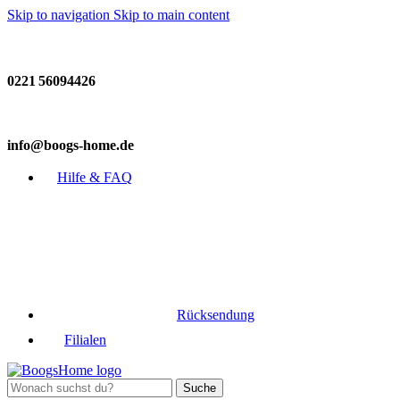
Skip to navigation
Skip to main content
Fragen zur Einrichtung? Wir helfen gerne:
0221 56094426
info@boogs-home.de
Hilfe & FAQ
Rücksendung
Filialen
Suche