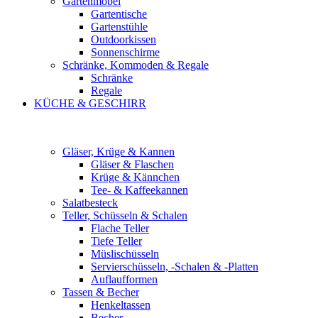
Gartenmöbel
Gartentische
Gartenstühle
Outdoorkissen
Sonnenschirme
Schränke, Kommoden & Regale
Schränke
Regale
KÜCHE & GESCHIRR
Gläser, Krüge & Kannen
Gläser & Flaschen
Krüge & Kännchen
Tee- & Kaffeekannen
Salatbesteck
Teller, Schüsseln & Schalen
Flache Teller
Tiefe Teller
Müslischüsseln
Servierschüsseln, -Schalen & -Platten
Auflaufformen
Tassen & Becher
Henkeltassen
Becher