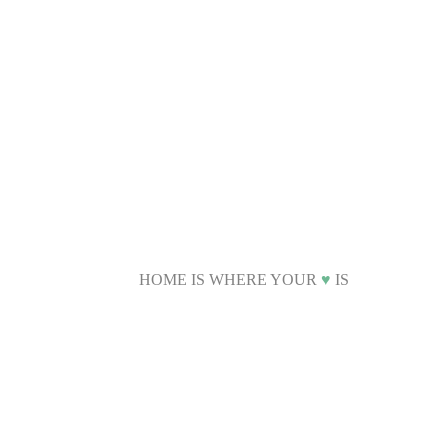
HOME IS WHERE YOUR
♥
IS