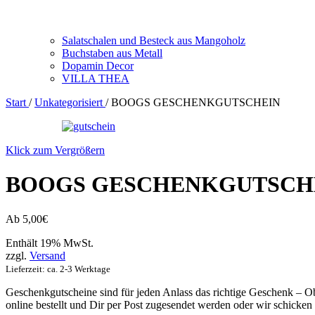
Salatschalen und Besteck aus Mangoholz
Buchstaben aus Metall
Dopamin Decor
VILLA THEA
Start
/
Unkategorisiert
/
BOOGS GESCHENKGUTSCHEIN
Klick zum Vergrößern
BOOGS GESCHENKGUTSCH
Ab
5,00
€
Enthält 19% MwSt.
zzgl.
Versand
Lieferzeit: ca. 2-3 Werktage
Geschenkgutscheine sind für jeden Anlass das richtige Geschenk – O
online bestellt und Dir per Post zugesendet werden oder wir schicken