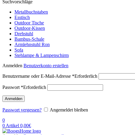
Suchvorschläge
Metallbuchstaben
Esstisch
Outdoor Tische
Outdoor-Kissen
Drehstuhl
Bambus-Schale
Armlehnstuhl Ron
Sofa
Stehlampe & Lampenschirm
Anmelden
Benutzerkonto erstellen
Benutzername oder E-Mail-Adresse
*
Erforderlich
Passwort
*
Erforderlich
Anmelden
Passwort vergessen?
Angemeldet bleiben
0
0
Artikel
0,00
€