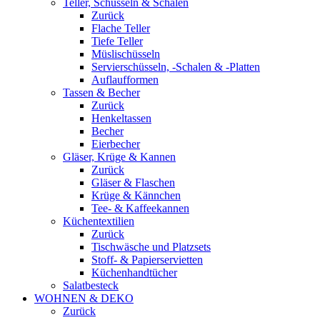
Teller, Schüsseln & Schalen
Zurück
Flache Teller
Tiefe Teller
Müslischüsseln
Servierschüsseln, -Schalen & -Platten
Auflaufformen
Tassen & Becher
Zurück
Henkeltassen
Becher
Eierbecher
Gläser, Krüge & Kannen
Zurück
Gläser & Flaschen
Krüge & Kännchen
Tee- & Kaffeekannen
Küchentextilien
Zurück
Tischwäsche und Platzsets
Stoff- & Papierservietten
Küchenhandtücher
Salatbesteck
WOHNEN & DEKO
Zurück