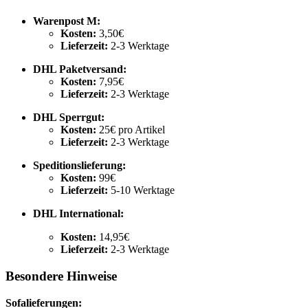
Warenpost M:
Kosten:
3,50€
Lieferzeit:
2-3 Werktage
DHL Paketversand:
Kosten:
7,95€
Lieferzeit:
2-3 Werktage
DHL Sperrgut:
Kosten:
25€ pro Artikel
Lieferzeit:
2-3 Werktage
Speditionslieferung:
Kosten:
99€
Lieferzeit:
5-10 Werktage
DHL International:
Kosten:
14,95€
Lieferzeit:
2-3 Werktage
Besondere Hinweise
Sofalieferungen: