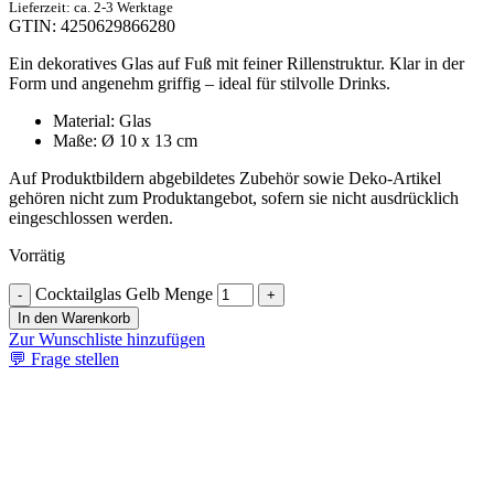
Lieferzeit: ca. 2-3 Werktage
GTIN: 4250629866280
Ein dekoratives Glas auf Fuß mit feiner Rillenstruktur. Klar in der
Form und angenehm griffig – ideal für stilvolle Drinks.
Material: Glas
Maße: Ø 10 x 13 cm
Auf Produktbildern abgebildetes Zubehör sowie Deko-Artikel
gehören nicht zum Produktangebot, sofern sie nicht ausdrücklich
eingeschlossen werden.
Vorrätig
Cocktailglas Gelb Menge
-
+
In den Warenkorb
Zur Wunschliste hinzufügen
💬
Frage stellen