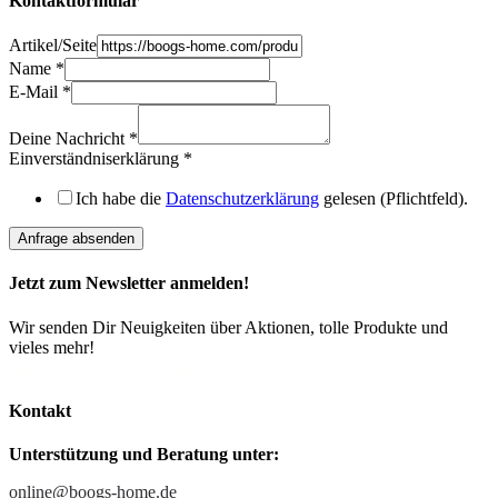
Kontaktformular
Artikel/Seite
Name
*
E-Mail
*
Deine
Nachricht
Deine Nachricht
*
Artikel/Seite
Einverständniserklärung
*
Ich habe die
Datenschutzerklärung
gelesen (Pflichtfeld).
Anfrage absenden
Jetzt zum Newsletter anmelden!
Wir senden Dir Neuigkeiten über Aktionen, tolle Produkte und
vieles mehr!
Zur Newsletteranmeldung
Kontakt
Unterstützung und Beratung unter:
online@boogs-home.de