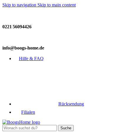
Skip to navigation
Skip to main content
Fragen zur Einrichtung? Wir helfen gerne:
0221 56094426
info@boogs-home.de
Hilfe & FAQ
Rücksendung
Filialen
Suche