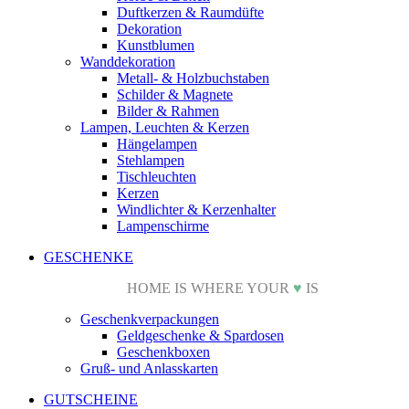
Duftkerzen & Raumdüfte
Dekoration
Kunstblumen
Wanddekoration
Metall- & Holzbuchstaben
Schilder & Magnete
Bilder & Rahmen
Lampen, Leuchten & Kerzen
Hängelampen
Stehlampen
Tischleuchten
Kerzen
Windlichter & Kerzenhalter
Lampenschirme
GESCHENKE
HOME IS WHERE YOUR
♥
IS
Geschenkverpackungen
Geldgeschenke & Spardosen
Geschenkboxen
Gruß- und Anlasskarten
GUTSCHEINE