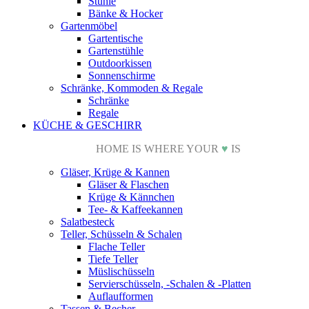
Stühle
Bänke & Hocker
Gartenmöbel
Gartentische
Gartenstühle
Outdoorkissen
Sonnenschirme
Schränke, Kommoden & Regale
Schränke
Regale
KÜCHE & GESCHIRR
HOME IS WHERE YOUR
♥
IS
Gläser, Krüge & Kannen
Gläser & Flaschen
Krüge & Kännchen
Tee- & Kaffeekannen
Salatbesteck
Teller, Schüsseln & Schalen
Flache Teller
Tiefe Teller
Müslischüsseln
Servierschüsseln, -Schalen & -Platten
Auflaufformen
Tassen & Becher