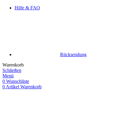
Hilfe & FAQ
Rücksendung
Warenkorb
Schließen
Menü
0
Wunschliste
0
Artikel
Warenkorb