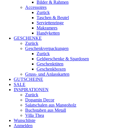
Bilder & Rahmen
Accessoires
Zurück
Taschen & Beutel
Serviettenringe
Makramees
Handyketten
GESCHENKE
Zurück
Geschenkverpackungen
Zurück
Geldgeschenke & Spardosen
Geschenktüten
Geschenkboxen
Gruss- und Anlasskarten
GUTSCHEINE
SALE
INSPIRATIONEN
Zurück
Dopamin Decor
Salatschalen aus Mangoholz
Buchstaben aus Metall
Villa Thea
Wunschliste
Anmelden