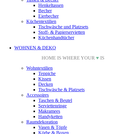
Henkeltassen
Becher
Eierbecher
Küchentextilien
Tischwäsche und Platzsets
Stoff- & Papierservietten
Küchenhandtücher
WOHNEN & DEKO
HOME IS WHERE YOUR
♥
IS
Wohntextilien
Teppiche
Kissen
Decken
Tischwäsche & Platzsets
Accessoires
Taschen & Beutel
Serviettenringe
Makramees
Handyketten
Raumdekoration
Vasen & Töpfe
Körbe & Boxen