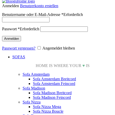
Anmelden
Benutzerkonto erstellen
Benutzername oder E-Mail-Adresse
*
Erforderlich
Passwort
*
Erforderlich
Anmelden
Passwort vergessen?
Angemeldet bleiben
SOFAS
HOME IS WHERE YOUR
♥
IS
Sofa Amsterdam
Sofa Amsterdam Breitcord
Sofa Amsterdam Feincord
Sofa Madison
Sofa Madison Breitcord
Sofa Madison Feincord
Sofa Nizza
Sofa Nizza Mega
Sofa Nizza Boucle