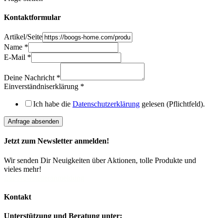
Kontaktformular
Artikel/Seite
Name
Name
*
Artikel/Seite
E-Mail
*
Deine
Deine Nachricht
*
Einverständniserklärung
*
Ich habe die
Datenschutzerklärung
gelesen (Pflichtfeld).
Anfrage absenden
Jetzt zum Newsletter anmelden!
Wir senden Dir Neuigkeiten über Aktionen, tolle Produkte und
vieles mehr!
Zur Newsletteranmeldung
Kontakt
Unterstützung und Beratung unter: