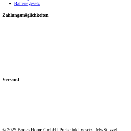
Batteriegesetz
Zahlungsmöglichkeiten
Versand
© 2025 Boogs Home GmbH | Preise inkl. gesetzl. MwSt. zzgl.