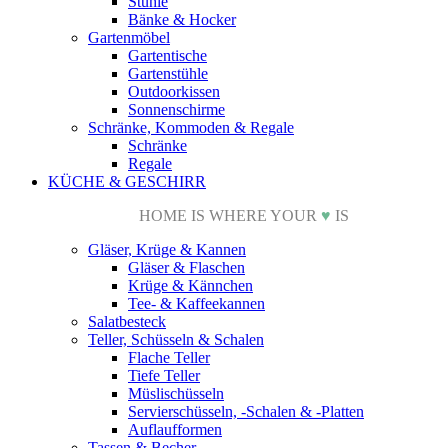
Stühle
Bänke & Hocker
Gartenmöbel
Gartentische
Gartenstühle
Outdoorkissen
Sonnenschirme
Schränke, Kommoden & Regale
Schränke
Regale
KÜCHE & GESCHIRR
HOME IS WHERE YOUR
♥
IS
Gläser, Krüge & Kannen
Gläser & Flaschen
Krüge & Kännchen
Tee- & Kaffeekannen
Salatbesteck
Teller, Schüsseln & Schalen
Flache Teller
Tiefe Teller
Müslischüsseln
Servierschüsseln, -Schalen & -Platten
Auflaufformen
Tassen & Becher