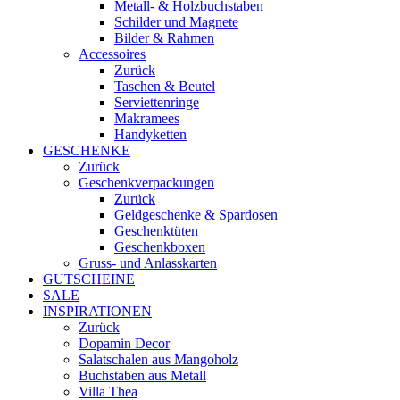
Metall- & Holzbuchstaben
Schilder und Magnete
Bilder & Rahmen
Accessoires
Zurück
Taschen & Beutel
Serviettenringe
Makramees
Handyketten
GESCHENKE
Zurück
Geschenkverpackungen
Zurück
Geldgeschenke & Spardosen
Geschenktüten
Geschenkboxen
Gruss- und Anlasskarten
GUTSCHEINE
SALE
INSPIRATIONEN
Zurück
Dopamin Decor
Salatschalen aus Mangoholz
Buchstaben aus Metall
Villa Thea