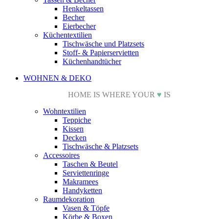
Henkeltassen
Becher
Eierbecher
Küchentextilien
Tischwäsche und Platzsets
Stoff- & Papierservietten
Küchenhandtücher
WOHNEN & DEKO
HOME IS WHERE YOUR
♥
IS
Wohntextilien
Teppiche
Kissen
Decken
Tischwäsche & Platzsets
Accessoires
Taschen & Beutel
Serviettenringe
Makramees
Handyketten
Raumdekoration
Vasen & Töpfe
Körbe & Boxen