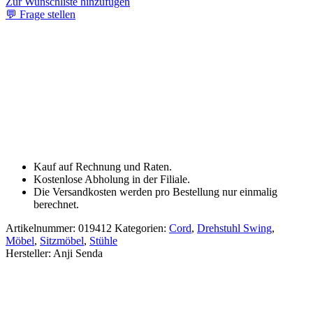
Zur Wunschliste hinzufügen
💬
Frage stellen
Kauf auf Rechnung und Raten.
Kostenlose Abholung in der Filiale.
Die Versandkosten werden pro Bestellung nur einmalig
berechnet.
Artikelnummer:
019412
Kategorien:
Cord
,
Drehstuhl Swing
,
Möbel
,
Sitzmöbel
,
Stühle
Hersteller:
Anji Senda