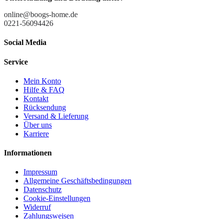
online@boogs-home.de
0221-56094426
Social Media
Service
Mein Konto
Hilfe & FAQ
Kontakt
Rücksendung
Versand & Lieferung
Über uns
Karriere
Informationen
Impressum
Allgemeine Geschäftsbedingungen
Datenschutz
Cookie-Einstellungen
Widerruf
Zahlungsweisen