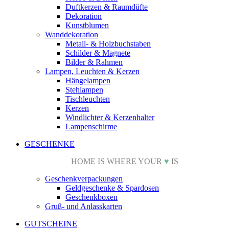
Duftkerzen & Raumdüfte
Dekoration
Kunstblumen
Wanddekoration
Metall- & Holzbuchstaben
Schilder & Magnete
Bilder & Rahmen
Lampen, Leuchten & Kerzen
Hängelampen
Stehlampen
Tischleuchten
Kerzen
Windlichter & Kerzenhalter
Lampenschirme
GESCHENKE
HOME IS WHERE YOUR
♥
IS
Geschenkverpackungen
Geldgeschenke & Spardosen
Geschenkboxen
Gruß- und Anlasskarten
GUTSCHEINE