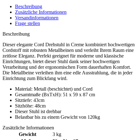
Beschreibung
Zusätzliche Informationen
Versandinformationen
Frage stellen
Beschreibung
Dieser elegante Cord Drehstuhl in Creme kombiniert hochwertigen
Cordstoff mit robusten Metallbeinen und verleiht Ihrem Raum eine
zeitlose Eleganz. Perfekt geeignet für moderne und klassische
Einrichtungen, bietet dieser Stuhl dank seiner hochwertigen
Verarbeitung und der ergonomischen Form dauerhaften Komfort.
Die Metallbeine verleihen ihm eine edle Ausstrahlung, die in jeder
Einrichtung zum Blickfang wird.
Material: Metall (beschichtet) und Cord
Gesamtmaße (BxTxH): 51 x 59 x 87 cm
Sitztiefe: 43cm
Sitzhöhe: 48cm
Dieser Stuhl ist drehbar
Belastbar bis zu einem Gewicht von 120kg
Zusätzliche Informationen
Gewicht
3 kg