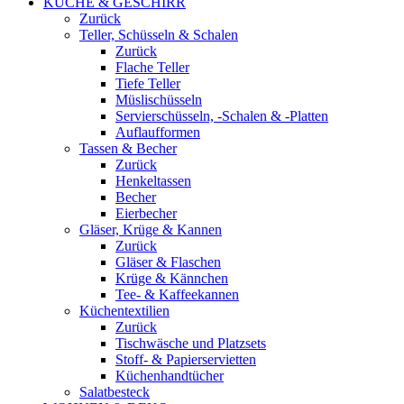
KÜCHE & GESCHIRR
Zurück
Teller, Schüsseln & Schalen
Zurück
Flache Teller
Tiefe Teller
Müslischüsseln
Servierschüsseln, -Schalen & -Platten
Auflaufformen
Tassen & Becher
Zurück
Henkeltassen
Becher
Eierbecher
Gläser, Krüge & Kannen
Zurück
Gläser & Flaschen
Krüge & Kännchen
Tee- & Kaffeekannen
Küchentextilien
Zurück
Tischwäsche und Platzsets
Stoff- & Papierservietten
Küchenhandtücher
Salatbesteck