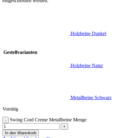
eingeschlossen werden.
Holzbeine Dunkel
Gestellvarianten
Holzbeine Natur
Metallbeine Schwarz
Vorrätig
Swing Cord Creme Metallbeine Menge
-
+
In den Warenkorb