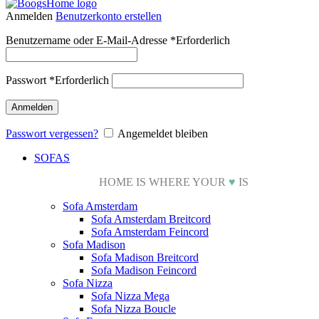
Anmelden
Benutzerkonto erstellen
Benutzername oder E-Mail-Adresse
*
Erforderlich
Passwort
*
Erforderlich
Anmelden
Passwort vergessen?
Angemeldet bleiben
SOFAS
HOME IS WHERE YOUR
♥
IS
Sofa Amsterdam
Sofa Amsterdam Breitcord
Sofa Amsterdam Feincord
Sofa Madison
Sofa Madison Breitcord
Sofa Madison Feincord
Sofa Nizza
Sofa Nizza Mega
Sofa Nizza Boucle