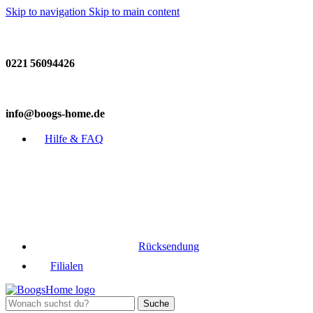
Skip to navigation
Skip to main content
Fragen zur Einrichtung? Wir helfen gerne:
0221 56094426
info@boogs-home.de
Hilfe & FAQ
Rücksendung
Filialen
Suche